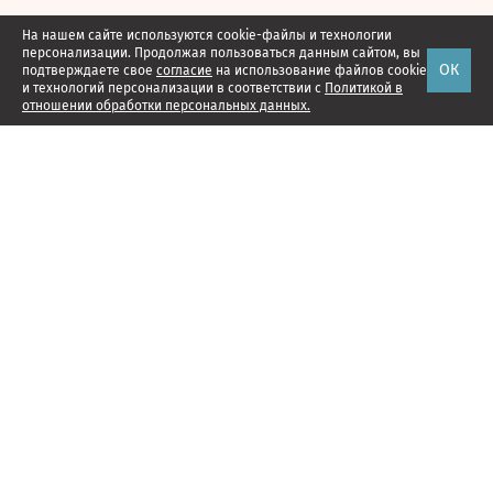
На нашем сайте используются cookie-файлы и технологии
персонализации. Продолжая пользоваться данным сайтом, вы
ОК
подтверждаете свое
согласие
на использование файлов cookie
и технологий персонализации в соответствии с
Политикой в
отношении обработки персональных данных.