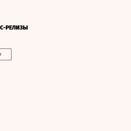
СС-РЕЛИЗЫ
е