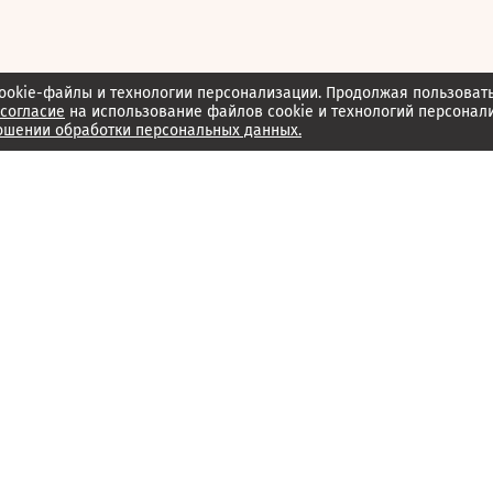
ookie-файлы и технологии персонализации. Продолжая пользоват
согласие
на использование файлов cookie и технологий персонал
ошении обработки персональных данных.