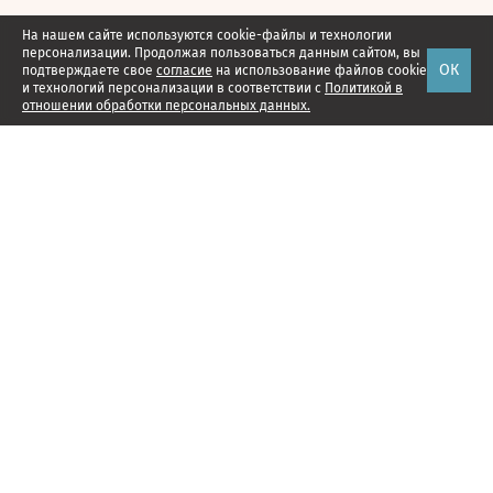
На нашем сайте используются cookie-файлы и технологии
персонализации. Продолжая пользоваться данным сайтом, вы
ОК
подтверждаете свое
согласие
на использование файлов cookie
и технологий персонализации в соответствии с
Политикой в
отношении обработки персональных данных.