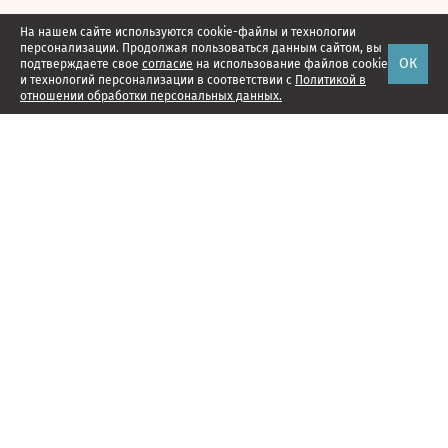
На нашем сайте используются cookie-файлы и технологии
персонализации. Продолжая пользоваться данным сайтом, вы
ОК
подтверждаете свое
согласие
на использование файлов cookie
и технологий персонализации в соответствии с
Политикой в
отношении обработки персональных данных.