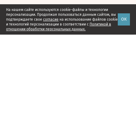
На нашем сайте используются cookie-файлы и технологии
персонализации. Продолжая пользоваться данным сайтом, вы
ОК
подтверждаете свое
согласие
на использование файлов cookie
и технологий персонализации в соответствии с
Политикой в
отношении обработки персональных данных.