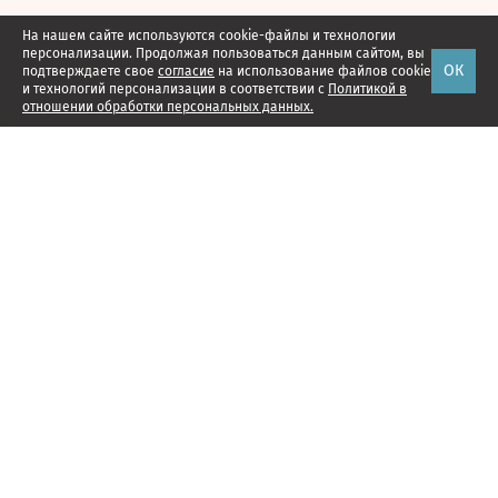
На нашем сайте используются cookie-файлы и технологии
персонализации. Продолжая пользоваться данным сайтом, вы
ОК
подтверждаете свое
согласие
на использование файлов cookie
и технологий персонализации в соответствии с
Политикой в
отношении обработки персональных данных.