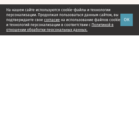
На нашем сайте используются cookie-файлы и технологии
персонализации. Продолжая пользоваться данным сайтом, вы
ОК
подтверждаете свое
согласие
на использование файлов cookie
и технологий персонализации в соответствии с
Политикой в
отношении обработки персональных данных.