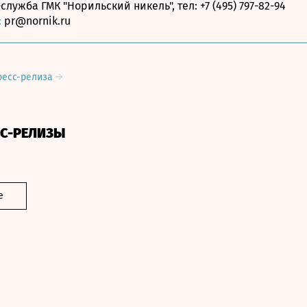
служба ГМК "Норильский никель", тел: +7 (495) 797-82-94
:
pr@nornik.ru
ресс-релиза
СС-РЕЛИЗЫ
е