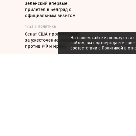
Зеленский впервые
прилетел в Белград с
официальным визитом
17:23
/ Политика
Сенат США проголосовал
На нашем сайте используются c
за ужесточение санкций
сайтом, вы подтверждаете свое
против РФ и Ирана
соответствии с
Политикой в отн
17:15
/ Стиль жизни
Хорватия отказала
лидерам сборной России в
визах для участия в ЧЕ по
гимнастике
17:07
/
Страна
В Белгородской области от
удара FPV-дрона погиб
велосипедист
16:51
/ Общество
СК возбудил дело против