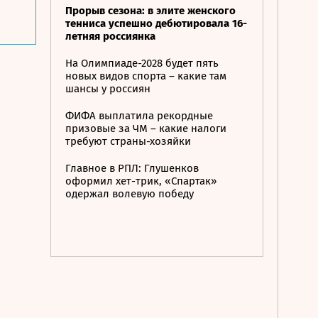
Прорыв сезона: в элите женского
тенниса успешно дебютировала 16-
летняя россиянка
На Олимпиаде-2028 будет пять
новых видов спорта – какие там
шансы у россиян
ФИФА выплатила рекордные
призовые за ЧМ – какие налоги
требуют страны-хозяйки
Главное в РПЛ: Глушенков
оформил хет-трик, «Спартак»
одержал волевую победу