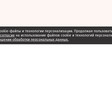
ookie-файлы и технологии персонализации. Продолжая пользоват
согласие
на использование файлов cookie и технологий персонал
ошении обработки персональных данных.