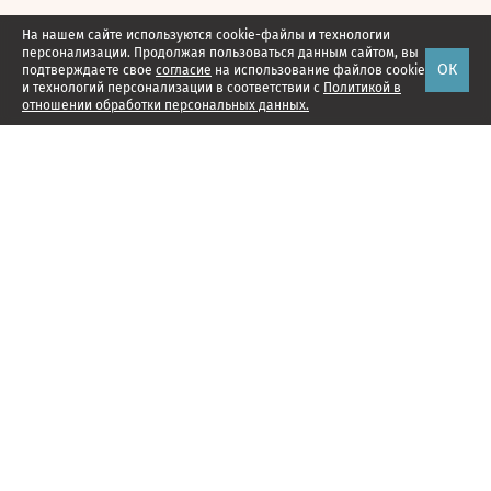
На нашем сайте используются cookie-файлы и технологии
персонализации. Продолжая пользоваться данным сайтом, вы
ОК
подтверждаете свое
согласие
на использование файлов cookie
и технологий персонализации в соответствии с
Политикой в
отношении обработки персональных данных.