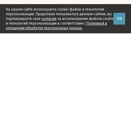
На нашем сайте используются cookie-файлы и технологии
персонализации. Продолжая пользоваться данным сайтом, вы
ОК
подтверждаете свое
согласие
на использование файлов cookie
и технологий персонализации в соответствии с
Политикой в
отношении обработки персональных данных.