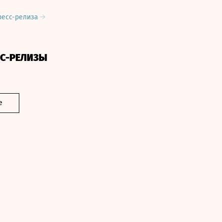
ресс-релиза
СС-РЕЛИЗЫ
е