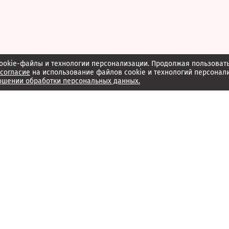
ookie-файлы и технологии персонализации. Продолжая пользоват
согласие
на использование файлов cookie и технологий персонал
ошении обработки персональных данных.