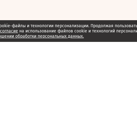
ookie-файлы и технологии персонализации. Продолжая пользоват
согласие
на использование файлов cookie и технологий персонал
ошении обработки персональных данных.