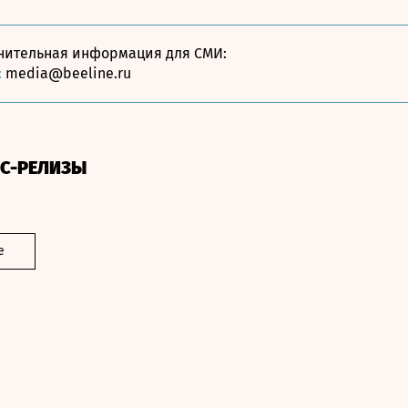
нительная информация для СМИ:
:
media@beeline.ru
СС-РЕЛИЗЫ
е