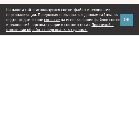
На нашем сайте используются cookie-файлы и технологии
персонализации. Продолжая пользоваться данным сайтом, вы
ОК
подтверждаете свое
согласие
на использование файлов cookie
и технологий персонализации в соответствии с
Политикой в
отношении обработки персональных данных.