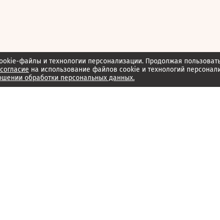
ookie-файлы и технологии персонализации. Продолжая пользоват
согласие
на использование файлов cookie и технологий персонал
ошении обработки персональных данных.