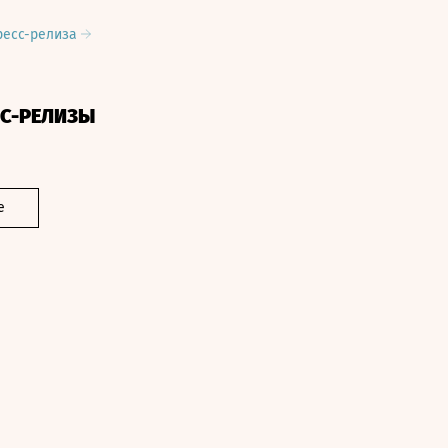
ресс-релиза
СС-РЕЛИЗЫ
е