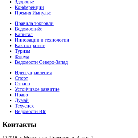
Здоровье
Конференции
Премия Импульс
Правила торговли
Ведомости&
Капитал
Инновации и технологии
Как потратить
Туризм
Форум
Ведомости Северо-Запад
Идеи управления
Спорт
Страна
Устойчивое развитие
Право
Думай
Техуспех
Ведомости Юг
Контакты
127018, г. Москва, ул. Полковая, д. 3, стр. 1