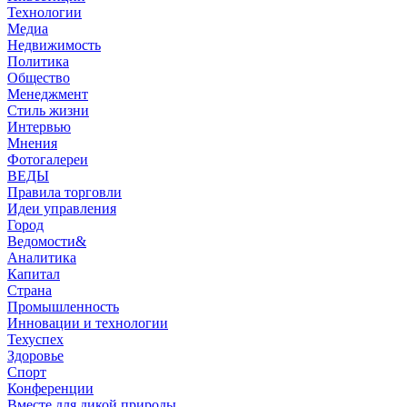
Технологии
Медиа
Недвижимость
Политика
Общество
Менеджмент
Стиль жизни
Интервью
Мнения
Фотогалереи
ВЕДЫ
Правила торговли
Идеи управления
Город
Ведомости&
Аналитика
Капитал
Страна
Промышленность
Инновации и технологии
Техуспех
Здоровье
Спорт
Конференции
Вместе для дикой природы