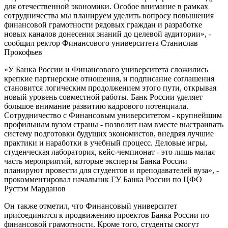
для отечественной экономики. Особое внимание в рамках
сотрудничества мы планируем уделить вопросу повышения
финансовой грамотности рядовых граждан и разработке
новых каналов донесения знаний до целевой аудитории», -
сообщил ректор Финансового университета Станислав
Прокофьев
«У Банка России и Финансового университета сложились
крепкие партнерские отношения, и подписание соглашения
становится логическим продолжением этого пути, открывая
новый уровень совместной работы. Банк России уделяет
большое внимание развитию кадрового потенциала.
Сотрудничество с Финансовым университетом - крупнейшим
профильным вузом страны - позволит нам вместе выстраивать
систему подготовки будущих экономистов, внедряя лучшие
практики и наработки в учебный процесс. Деловые игры,
студенческая лаборатория, кейс-чемпионат - это лишь малая
часть мероприятий, которые эксперты Банка России
планируют провести для студентов и преподавателей вуза», -
прокомментировал начальник ГУ Банка России по ЦФО
Рустэм Марданов
Он также отметил, что Финансовый университет
присоединится к продвижению проектов Банка России по
финансовой грамотности. Кроме того, студенты смогут