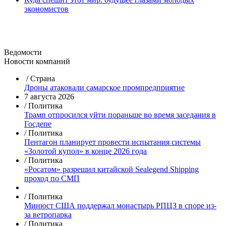
экономистов
Ведомости
Новости компаний
/
Страна
Дроны атаковали самарское промпредприятие
7 августа 2026
/ Политика
Трамп отпросился уйти пораньше во время заседания в
Госдепе
/ Политика
Пентагон планирует провести испытания системы
«Золотой купол» в конце 2026 года
/ Политика
«Росатом» разрешил китайской Sealegend Shipping
проход по СМП
/ Политика
Минюст США поддержал монастырь РПЦЗ в споре из-
за ветропарка
/ Политика