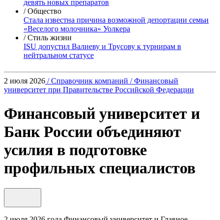
девять новых препаратов
/ Общество
Стала известна причина возможной депортации семьи
«Веселого молочника» Уолкера
/ Стиль жизни
ISU допустил Валиеву и Трусову к турнирам в
нейтральном статусе
2 июля 2026
/ Справочник компаний
/ Финансовый
университет при Правительстве Российской Федерации
Финансовый университет и
Банк России объединяют
усилия в подготовке
профильных специалистов
2 июля 2026 года Финансовый университет и Главное