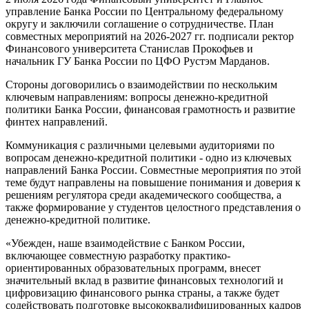
управление Банка России по Центральному федеральному
округу и заключили соглашение о сотрудничестве. План
совместных мероприятий на 2026-2027 гг. подписали ректор
Финансового университета
Станислав Прокофьев и
начальник ГУ Банка России по ЦФО Рустэм Марданов.
Стороны договорились о взаимодействии по нескольким
ключевым направлениям: вопросы денежно-кредитной
политики Банка России, финансовая грамотность и развитие
финтех направлений.
Коммуникация с различными целевыми аудиториями по
вопросам денежно-кредитной политики - одно из ключевых
направлений Банка России. Совместные мероприятия по этой
теме будут направлены на повышение понимания и доверия к
решениям регулятора среди академического сообщества, а
также формирование у студентов целостного представления о
денежно-кредитной политике.
«Убежден, наше взаимодействие с Банком России,
включающее совместную разработку практико-
ориентированных образовательных программ, внесет
значительный вклад в развитие финансовых технологий и
цифровизацию финансового рынка страны, а также будет
содействовать подготовке высококвалифицированных кадров