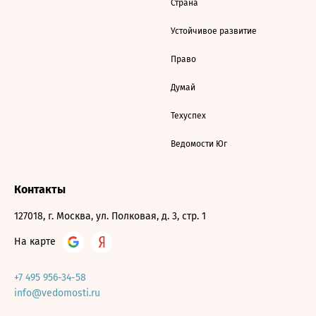
Страна
Устойчивое развитие
Право
Думай
Техуспех
Ведомости Юг
Контакты
127018, г. Москва, ул. Полковая, д. 3, стр. 1
На карте
+7 495 956-34-58
info@vedomosti.ru