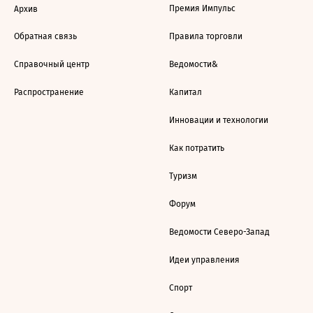
Премия Импульс
Архив
Обратная связь
Правила торговли
Справочный центр
Ведомости&
Распространение
Капитал
Инновации и технологии
Как потратить
Туризм
Форум
Ведомости Северо-Запад
Идеи управления
Спорт