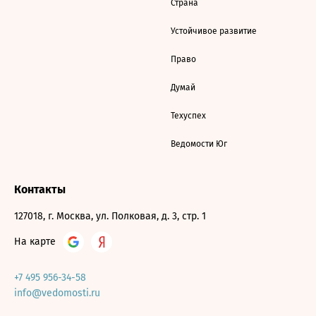
Страна
Устойчивое развитие
Право
Думай
Техуспех
Ведомости Юг
Контакты
127018, г. Москва, ул. Полковая, д. 3, стр. 1
На карте
+7 495 956-34-58
info@vedomosti.ru