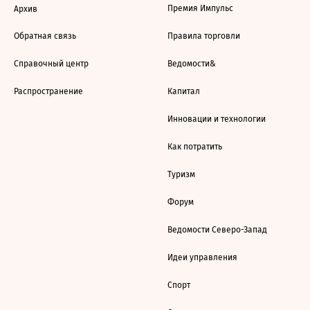
Премия Импульс
Архив
Обратная связь
Правила торговли
Справочный центр
Ведомости&
Распространение
Капитал
Инновации и технологии
Как потратить
Туризм
Форум
Ведомости Северо-Запад
Идеи управления
Спорт