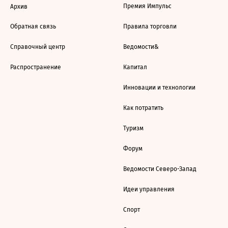
Премия Импульс
Архив
Обратная связь
Правила торговли
Справочный центр
Ведомости&
Распространение
Капитал
Инновации и технологии
Как потратить
Туризм
Форум
Ведомости Северо-Запад
Идеи управления
Спорт