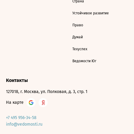
Страна
Устойчивое развитие
Право
Думай
Техуспех
Ведомости Юг
Контакты
127018, г. Москва, ул. Полковая, д. 3, стр. 1
На карте
+7 495 956-34-58
info@vedomosti.ru