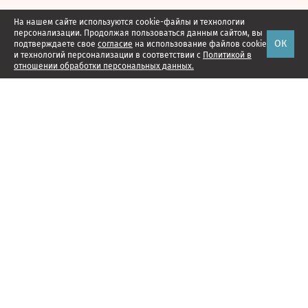
На нашем сайте используются cookie-файлы и технологии
персонализации. Продолжая пользоваться данным сайтом, вы
ОК
подтверждаете свое
согласие
на использование файлов cookie
и технологий персонализации в соответствии с
Политикой в
отношении обработки персональных данных.