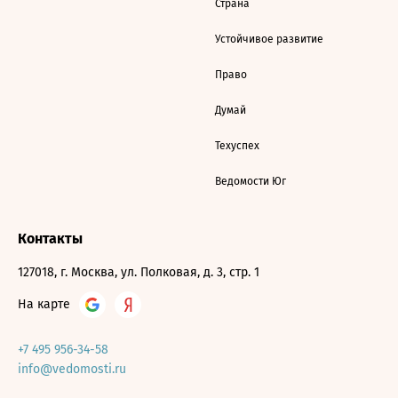
Страна
Устойчивое развитие
Право
Думай
Техуспех
Ведомости Юг
Контакты
127018, г. Москва, ул. Полковая, д. 3, стр. 1
На карте
+7 495 956-34-58
info@vedomosti.ru