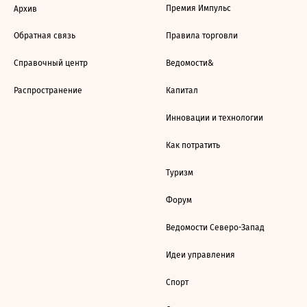
Премия Импульс
Архив
Обратная связь
Правила торговли
Справочный центр
Ведомости&
Распространение
Капитал
Инновации и технологии
Как потратить
Туризм
Форум
Ведомости Северо-Запад
Идеи управления
Спорт