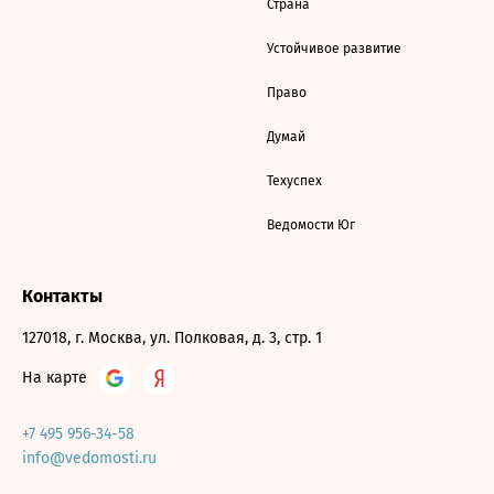
Страна
Устойчивое развитие
Право
Думай
Техуспех
Ведомости Юг
Контакты
127018, г. Москва, ул. Полковая, д. 3, стр. 1
На карте
+7 495 956-34-58
info@vedomosti.ru