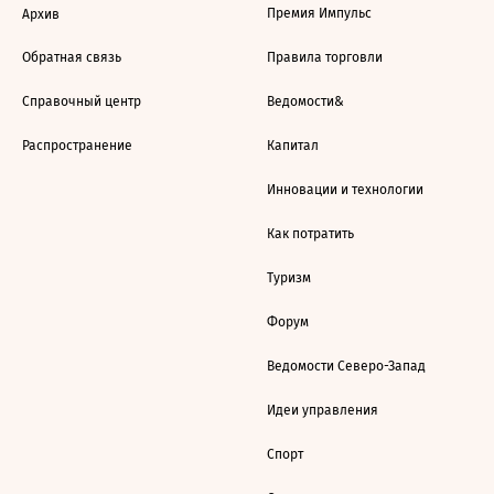
Премия Импульс
Архив
Обратная связь
Правила торговли
Справочный центр
Ведомости&
Распространение
Капитал
Инновации и технологии
Как потратить
Туризм
Форум
Ведомости Северо-Запад
Идеи управления
Спорт