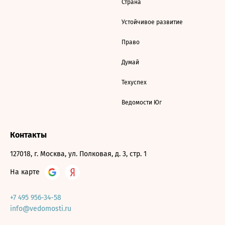
Страна
Устойчивое развитие
Право
Думай
Техуспех
Ведомости Юг
Контакты
127018, г. Москва, ул. Полковая, д. 3, стр. 1
На карте
+7 495 956-34-58
info@vedomosti.ru