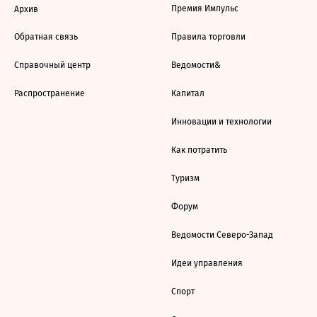
Премия Импульс
Архив
Обратная связь
Правила торговли
Справочный центр
Ведомости&
Распространение
Капитал
Инновации и технологии
Как потратить
Туризм
Форум
Ведомости Северо-Запад
Идеи управления
Спорт