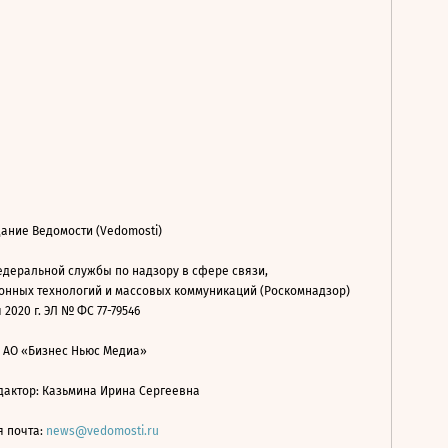
ание Ведомости (Vedomosti)
деральной службы по надзору в сфере связи,
нных технологий и массовых коммуникаций (Роскомнадзор)
 2020 г. ЭЛ № ФС 77-79546
: АО «Бизнес Ньюс Медиа»
дактор: Казьмина Ирина Сергеевна
я почта:
news@vedomosti.ru