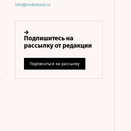
info@vedomosti.ru
е