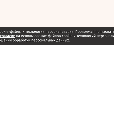
ookie-файлы и технологии персонализации. Продолжая пользоват
согласие
на использование файлов cookie и технологий персонал
ошении обработки персональных данных.