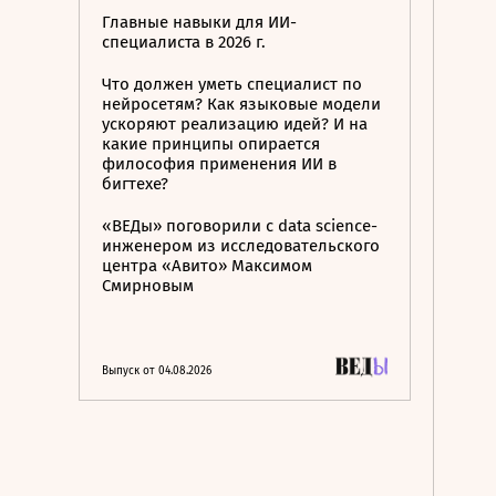
Главные навыки для ИИ-
специалиста в 2026 г.
Что должен уметь специалист по
нейросетям? Как языковые модели
ускоряют реализацию идей? И на
какие принципы опирается
философия применения ИИ в
бигтехе?
«ВЕДы» поговорили с data science-
инженером из исследовательского
центра «Авито» Максимом
Смирновым
Выпуск от 04.08.2026