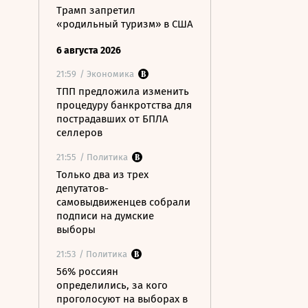
Трамп запретил
«родильный туризм» в США
6 августа 2026
21:59
/ Экономика
ТПП предложила изменить
процедуру банкротства для
пострадавших от БПЛА
селлеров
21:55
/ Политика
Только два из трех
депутатов-
самовыдвиженцев собрали
подписи на думские
выборы
21:53
/ Политика
56% россиян
определились, за кого
проголосуют на выборах в