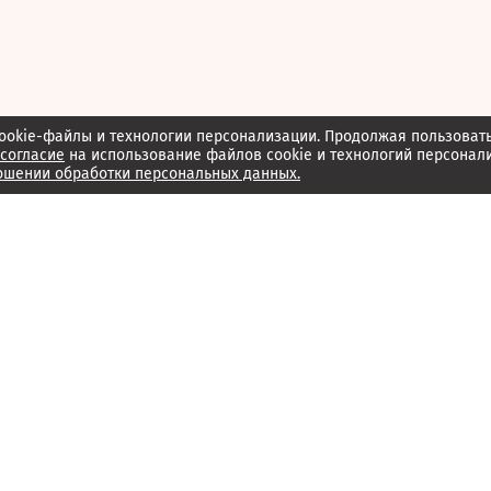
ookie-файлы и технологии персонализации. Продолжая пользоват
согласие
на использование файлов cookie и технологий персонал
ошении обработки персональных данных.