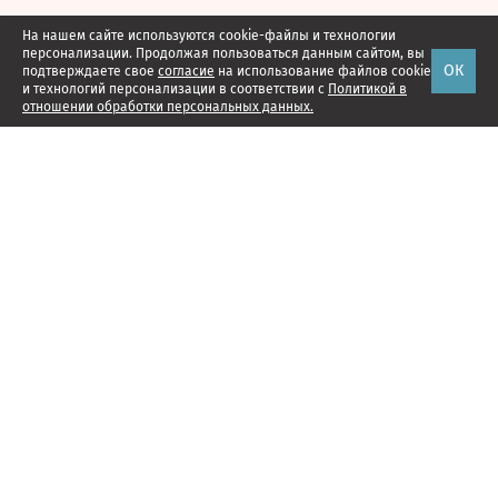
На нашем сайте используются cookie-файлы и технологии
персонализации. Продолжая пользоваться данным сайтом, вы
ОК
подтверждаете свое
согласие
на использование файлов cookie
и технологий персонализации в соответствии с
Политикой в
отношении обработки персональных данных.