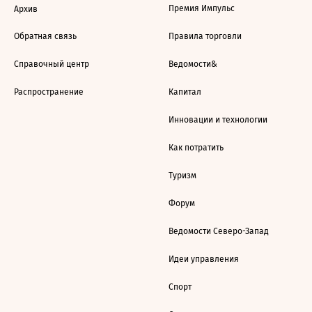
Премия Импульс
Архив
Обратная связь
Правила торговли
Справочный центр
Ведомости&
Распространение
Капитал
Инновации и технологии
Как потратить
Туризм
Форум
Ведомости Северо-Запад
Идеи управления
Спорт