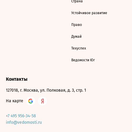
Страна
Устойчивое развитие
Право
Думай
Техуспех
Ведомости Юг
Контакты
127018, г. Москва, ул. Полковая, д. 3, стр. 1
На карте
+7 495 956-34-58
info@vedomosti.ru