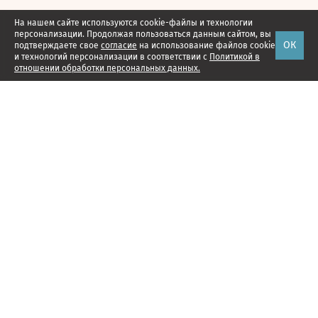
На нашем сайте используются cookie-файлы и технологии
персонализации. Продолжая пользоваться данным сайтом, вы
ОК
подтверждаете свое
согласие
на использование файлов cookie
и технологий персонализации в соответствии с
Политикой в
отношении обработки персональных данных.