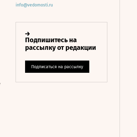
info@vedomosti.ru
е