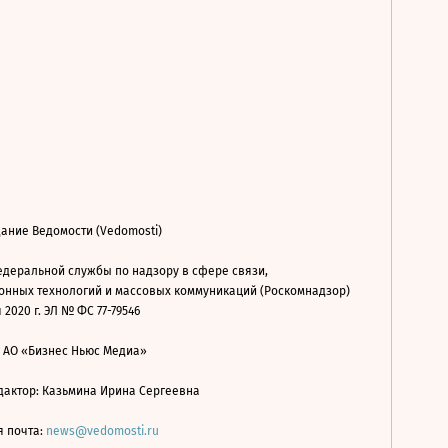
ание Ведомости (Vedomosti)
деральной службы по надзору в сфере связи,
нных технологий и массовых коммуникаций (Роскомнадзор)
 2020 г. ЭЛ № ФС 77-79546
: АО «Бизнес Ньюс Медиа»
дактор: Казьмина Ирина Сергеевна
я почта:
news@vedomosti.ru