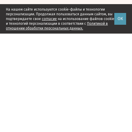
На нашем сайте используются cookie-файлы и технологии
персонализации. Продолжая пользоваться данным сайтом, вы
ОК
подтверждаете свое
согласие
на использование файлов cookie
и технологий персонализации в соответствии с
Политикой в
отношении обработки персональных данных.