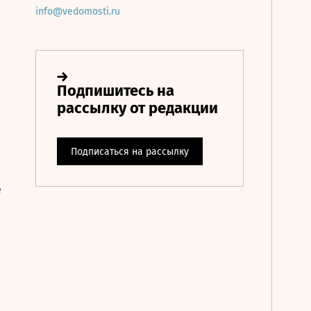
info@vedomosti.ru
е