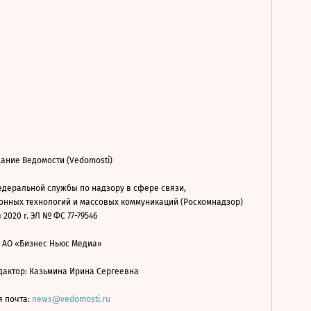
ание Ведомости (Vedomosti)
деральной службы по надзору в сфере связи,
нных технологий и массовых коммуникаций (Роскомнадзор)
 2020 г. ЭЛ № ФС 77-79546
: АО «Бизнес Ньюс Медиа»
дактор: Казьмина Ирина Сергеевна
я почта:
news@vedomosti.ru