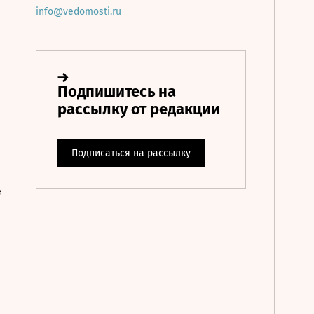
info@vedomosti.ru
е