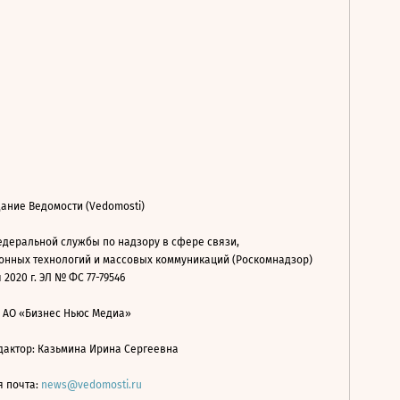
ание Ведомости (Vedomosti)
деральной службы по надзору в сфере связи,
нных технологий и массовых коммуникаций (Роскомнадзор)
 2020 г. ЭЛ № ФС 77-79546
: АО «Бизнес Ньюс Медиа»
дактор: Казьмина Ирина Сергеевна
я почта:
news@vedomosti.ru