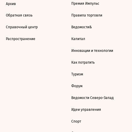
Премия Импульс
Архив
Обратная связь
Правила торговли
Справочный центр
Ведомости&
Распространение
Капитал
Инновации и технологии
Как потратить
Туризм
Форум
Ведомости Северо-Запад
Идеи управления
Спорт