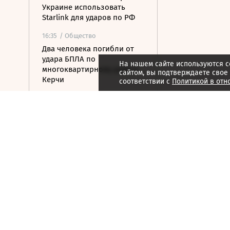
Украине использовать
Starlink для ударов по РФ
16:35
/ Общество
Два человека погибли от
удара БПЛА по
На нашем сайте используются c
многоквартирному дому в
сайтом, вы подтверждаете свое
Керчи
соответствии с
Политикой в отн
16:32
/ Бизнес
Сбор тепличных овощей в
РФ вырос на 3,5% до 1 млн
тонн
16:23
/ Политика
Суд США остановил проект
строительства бального
зала в Белом доме
16:11
/ Политика
СМИ: Иран хочет отмены
санкций США в обмен на