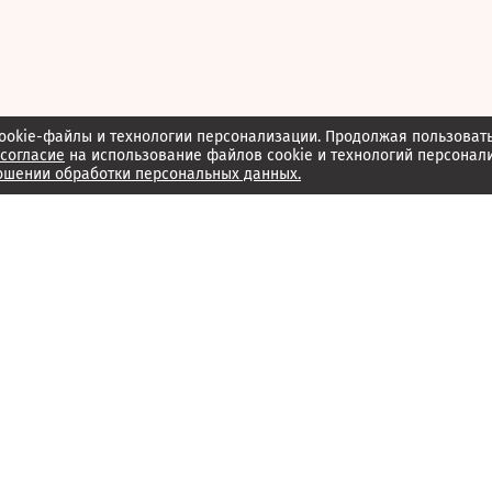
ookie-файлы и технологии персонализации. Продолжая пользоват
согласие
на использование файлов cookie и технологий персонал
ошении обработки персональных данных.