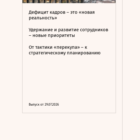
Дефицит кадров – это «новая
реальность»
Удержание и развитие сотрудников
– новые приоритеты
От тактики «перекупа» – к
стратегическому планированию
Выпуск от 29.07.2026