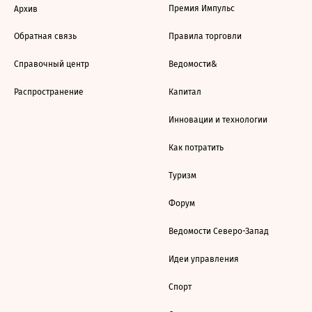
Премия Импульс
Архив
Обратная связь
Правила торговли
Справочный центр
Ведомости&
Распространение
Капитал
Инновации и технологии
Как потратить
Туризм
Форум
Ведомости Северо-Запад
Идеи управления
Спорт