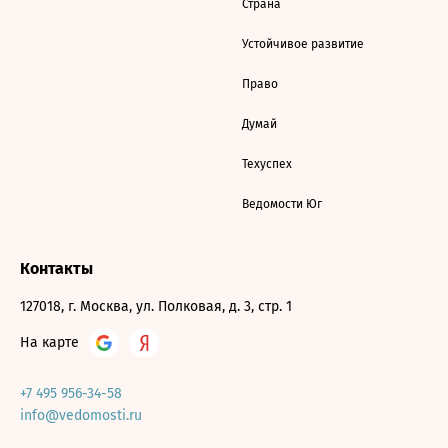
Страна
Устойчивое развитие
Право
Думай
Техуспех
Ведомости Юг
Контакты
127018, г. Москва, ул. Полковая, д. 3, стр. 1
На карте
+7 495 956-34-58
info@vedomosti.ru