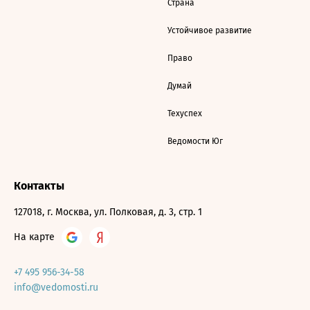
Страна
Устойчивое развитие
Право
Думай
Техуспех
Ведомости Юг
Контакты
127018, г. Москва, ул. Полковая, д. 3, стр. 1
На карте
+7 495 956-34-58
info@vedomosti.ru