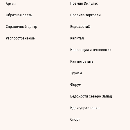
Премия Импульс
Архив
Обратная связь
Правила торговли
Справочный центр
Ведомости&
Распространение
Капитал
Инновации и технологии
Как потратить
Туризм
Форум
Ведомости Северо-Запад
Идеи управления
Спорт