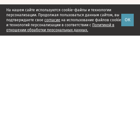
На нашем сайте используются cookie-файлы и технологии
персонализации. Продолжая пользоваться данным сайтом, вы
ОК
подтверждаете свое
согласие
на использование файлов cookie
и технологий персонализации в соответствии с
Политикой в
отношении обработки персональных данных.