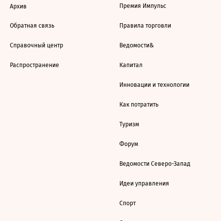
Премия Импульс
Архив
Обратная связь
Правила торговли
Справочный центр
Ведомости&
Распространение
Капитал
Инновации и технологии
Как потратить
Туризм
Форум
Ведомости Северо-Запад
Идеи управления
Спорт