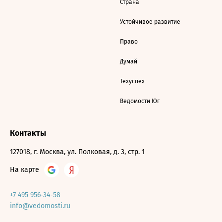
Страна
Устойчивое развитие
Право
Думай
Техуспех
Ведомости Юг
Контакты
127018, г. Москва, ул. Полковая, д. 3, стр. 1
На карте
+7 495 956-34-58
info@vedomosti.ru