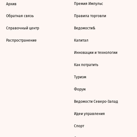
Премия Импульс
Архив
Обратная связь
Правила торговли
Справочный центр
Ведомости&
Распространение
Капитал
Инновации и технологии
Как потратить
Туризм
Форум
Ведомости Северо-Запад
Идеи управления
Спорт