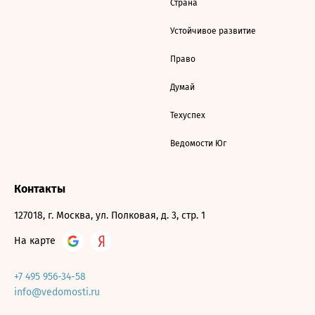
Страна
Устойчивое развитие
Право
Думай
Техуспех
Ведомости Юг
Контакты
127018, г. Москва, ул. Полковая, д. 3, стр. 1
На карте
+7 495 956-34-58
info@vedomosti.ru