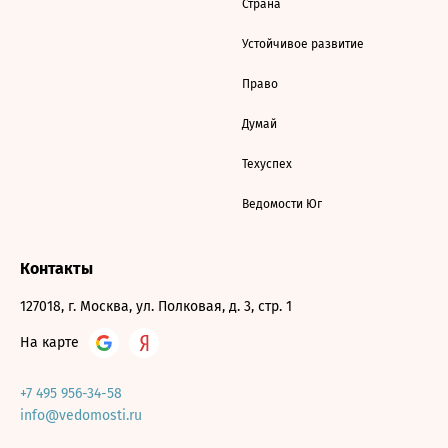
Страна
Устойчивое развитие
Право
Думай
Техуспех
Ведомости Юг
Контакты
127018, г. Москва, ул. Полковая, д. 3, стр. 1
На карте
+7 495 956-34-58
info@vedomosti.ru