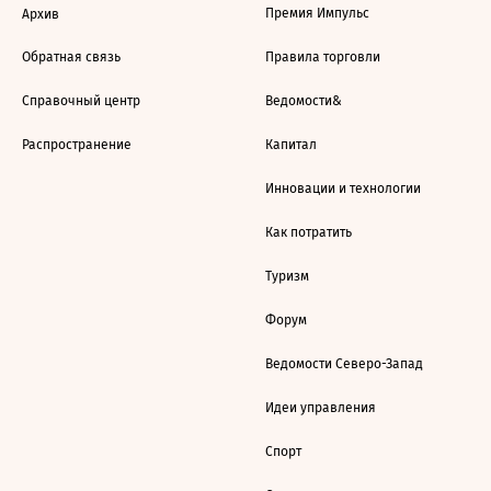
Премия Импульс
Архив
Обратная связь
Правила торговли
Справочный центр
Ведомости&
Распространение
Капитал
Инновации и технологии
Как потратить
Туризм
Форум
Ведомости Северо-Запад
Идеи управления
Спорт