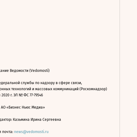
ание Ведомости (Vedomosti)
деральной службы по надзору в сфере связи,
нных технологий и массовых коммуникаций (Роскомнадзор)
 2020 г. ЭЛ № ФС 77-79546
: АО «Бизнес Ньюс Медиа»
дактор: Казьмина Ирина Сергеевна
я почта:
news@vedomosti.ru