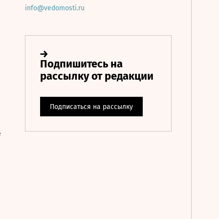
info@vedomosti.ru
е