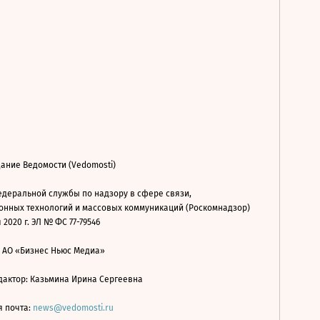
ание Ведомости (Vedomosti)
деральной службы по надзору в сфере связи,
нных технологий и массовых коммуникаций (Роскомнадзор)
 2020 г. ЭЛ № ФС 77-79546
: АО «Бизнес Ньюс Медиа»
дактор: Казьмина Ирина Сергеевна
я почта:
news@vedomosti.ru