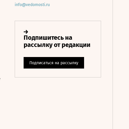
info@vedomosti.ru
е