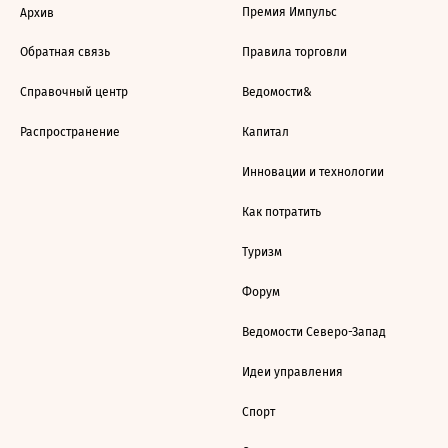
Премия Импульс
Архив
Обратная связь
Правила торговли
Справочный центр
Ведомости&
Распространение
Капитал
Инновации и технологии
Как потратить
Туризм
Форум
Ведомости Северо-Запад
Идеи управления
Спорт