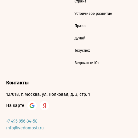
Страна
Устойчивое развитие
Право
Думай
Техуспех
Ведомости Юг
Контакты
127018, г. Москва, ул. Полковая, д. 3, стр. 1
На карте
+7 495 956-34-58
info@vedomosti.ru