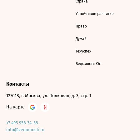
Страна
Устойчивое развитие
Право
Думай
Техуспех
Ведомости Юг
Контакты
127018, г. Москва, ул. Полковая, д. 3, стр. 1
На карте
+7 495 956-34-58
info@vedomosti.ru