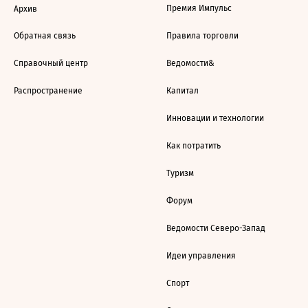
Премия Импульс
Архив
Обратная связь
Правила торговли
Справочный центр
Ведомости&
Распространение
Капитал
Инновации и технологии
Как потратить
Туризм
Форум
Ведомости Северо-Запад
Идеи управления
Спорт