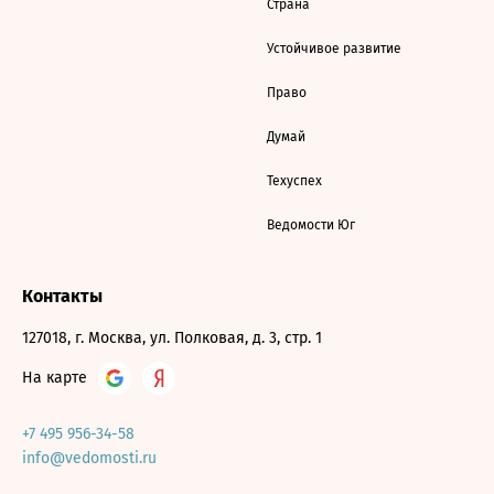
Страна
Устойчивое развитие
Право
Думай
Техуспех
Ведомости Юг
Контакты
127018, г. Москва, ул. Полковая, д. 3, стр. 1
На карте
+7 495 956-34-58
info@vedomosti.ru