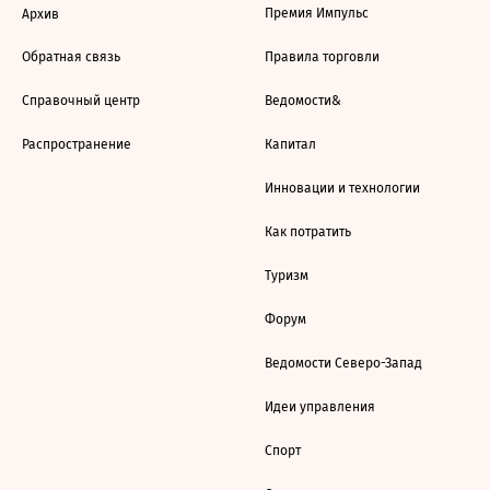
Премия Импульс
Архив
Обратная связь
Правила торговли
Справочный центр
Ведомости&
Распространение
Капитал
Инновации и технологии
Как потратить
Туризм
Форум
Ведомости Северо-Запад
Идеи управления
Спорт