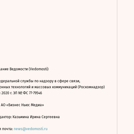
ание Ведомости (Vedomosti)
деральной службы по надзору в сфере связи,
нных технологий и массовых коммуникаций (Роскомнадзор)
 2020 г. ЭЛ № ФС 77-79546
: АО «Бизнес Ньюс Медиа»
дактор: Казьмина Ирина Сергеевна
я почта:
news@vedomosti.ru