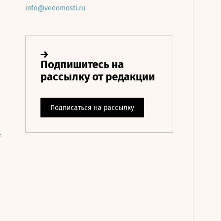
info@vedomosti.ru
е