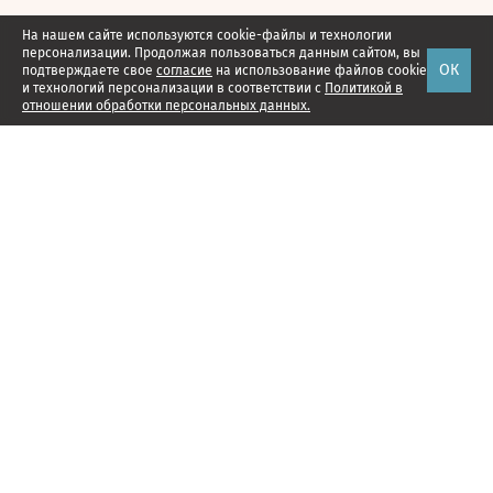
На нашем сайте используются cookie-файлы и технологии
персонализации. Продолжая пользоваться данным сайтом, вы
ОК
подтверждаете свое
согласие
на использование файлов cookie
и технологий персонализации в соответствии с
Политикой в
отношении обработки персональных данных.