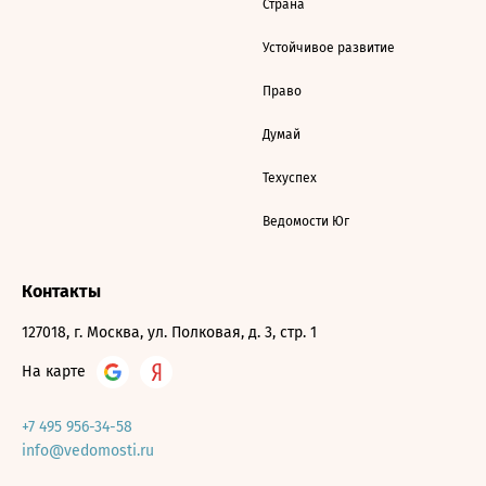
Страна
Устойчивое развитие
Право
Думай
Техуспех
Ведомости Юг
Контакты
127018, г. Москва, ул. Полковая, д. 3, стр. 1
На карте
+7 495 956-34-58
info@vedomosti.ru