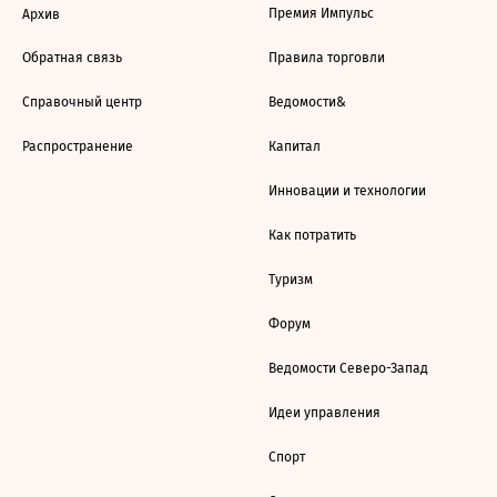
Премия Импульс
Архив
Обратная связь
Правила торговли
Справочный центр
Ведомости&
Распространение
Капитал
Инновации и технологии
Как потратить
Туризм
Форум
Ведомости Северо-Запад
Идеи управления
Спорт