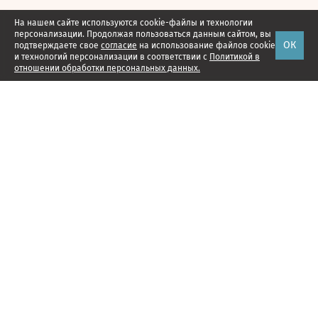
На нашем сайте используются cookie-файлы и технологии
персонализации. Продолжая пользоваться данным сайтом, вы
ОК
подтверждаете свое
согласие
на использование файлов cookie
и технологий персонализации в соответствии с
Политикой в
отношении обработки персональных данных.