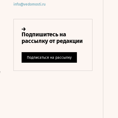
info@vedomosti.ru
е