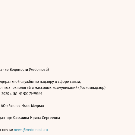
ание Ведомости (Vedomosti)
деральной службы по надзору в сфере связи,
нных технологий и массовых коммуникаций (Роскомнадзор)
 2020 г. ЭЛ № ФС 77-79546
: АО «Бизнес Ньюс Медиа»
дактор: Казьмина Ирина Сергеевна
я почта:
news@vedomosti.ru